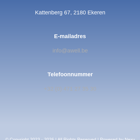
Kattenberg 67, 2180 Ekeren
E-
mailadres
info@awell.be
Telefoonnummer
+32 (0) 471 27 35 30
© Copyright 2023 - 2026 | All Rights Reserved | Powered by Nexu