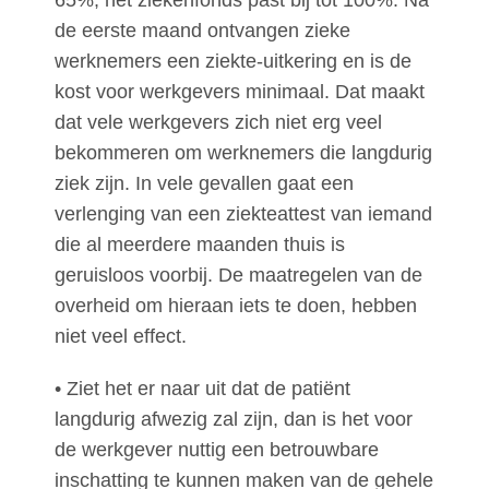
65%; het ziekenfonds past bij tot 100%. Na
de eerste maand ontvangen zieke
werknemers een ziekte-uitkering en is de
kost voor werkgevers minimaal. Dat maakt
dat vele werkgevers zich niet erg veel
bekommeren om werknemers die langdurig
ziek zijn. In vele gevallen gaat een
verlenging van een ziekteattest van iemand
die al meerdere maanden thuis is
geruisloos voorbij. De maatregelen van de
overheid om hieraan iets te doen, hebben
niet veel effect.
• Ziet het er naar uit dat de patiënt
langdurig afwezig zal zijn, dan is het voor
de werkgever nuttig een betrouwbare
inschatting te kunnen maken van de gehele