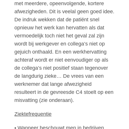
met meerdere, opeenvolgende, kortere
afwezigheden. Dit is veelal geen goed idee.
De indruk wekken dat de patiënt snel
opnieuw het werk kan hervatten als dat
vermoedelijk toch niet het geval zal zijn
wordt bij werkgever en collega’s niet op
gejuich onthaald. En een werkhervatting
achteraf wordt er niet eenvoudiger op als
de collega’s niet positief staan tegenover
de langdurig zieke… De vrees van een
werknemer dat lange afwezigheid
resulteert in de gevreesde C4 stoelt op een
misvatting (zie onderaan).
Ziektefrequentie
• Wanneer beschouwt men in bedrijven