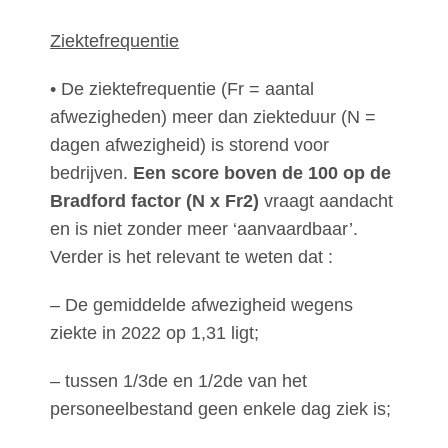
Ziektefrequentie
• De ziektefrequentie (Fr = aantal
afwezigheden) meer dan ziekteduur (N =
dagen afwezigheid) is storend voor
bedrijven.
Een score boven de 100 op de
Bradford factor (N x Fr2)
vraagt aandacht
en is niet zonder meer ‘aanvaardbaar’.
Verder is het relevant te weten dat :
– De gemiddelde afwezigheid wegens
ziekte in 2022 op 1,31 ligt;
– tussen 1/3de en 1/2de van het
personeelbestand geen enkele dag ziek is;