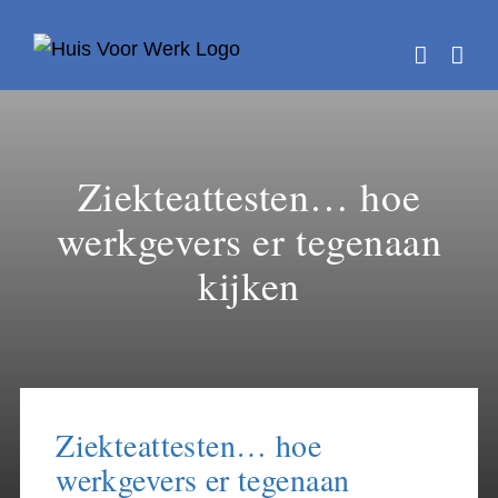
Skip
to
content
Ziekteattesten… hoe
werkgevers er tegenaan
kijken
Ziekteattesten… hoe
werkgevers er tegenaan