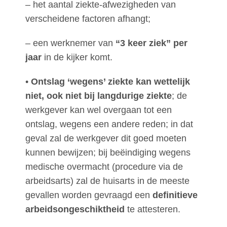
– het aantal ziekte-afwezigheden van
verscheidene factoren afhangt;
– een werknemer van
“3 keer ziek” per
jaar
in de kijker komt.
•
Ontslag ‘wegens’ ziekte kan wettelijk
niet, ook niet bij langdurige ziekte
; de
werkgever kan wel overgaan tot een
ontslag, wegens een andere reden; in dat
geval zal de werkgever dit goed moeten
kunnen bewijzen; bij beëindiging wegens
medische overmacht (procedure via de
arbeidsarts) zal de huisarts in de meeste
gevallen worden gevraagd een
definitieve
arbeidsongeschiktheid
te attesteren.